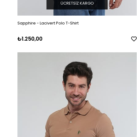
ÜCRETSIZ KARGO
Sapphire - Lacivert Polo T-Shirt
₺1.250,00