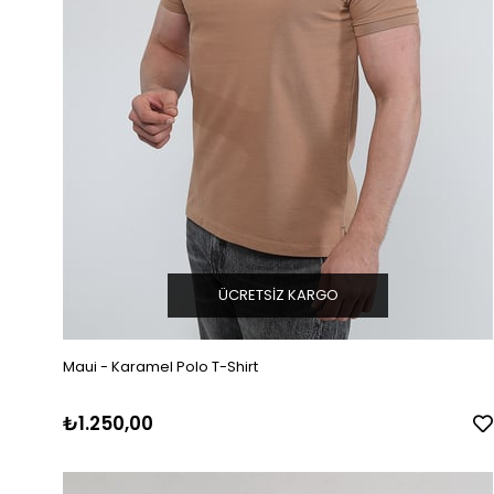
ÜCRETSIZ KARGO
Maui - Karamel Polo T-Shirt
₺1.250,00