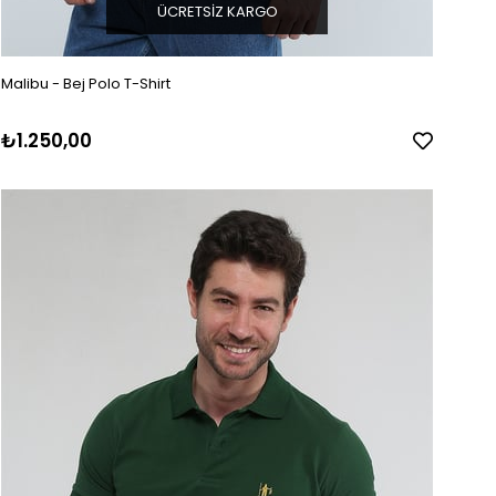
ÜCRETSIZ KARGO
Malibu - Bej Polo T-Shirt
₺1.250,00