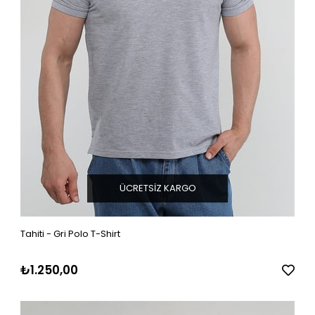
ÜCRETSIZ KARGO
Tahiti - Gri Polo T-Shirt
₺1.250,00