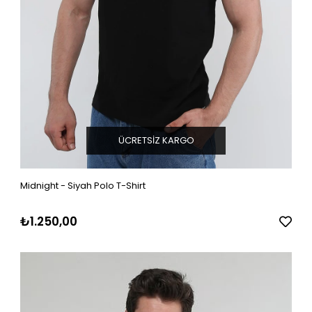
ÜCRETSIZ KARGO
Midnight - Siyah Polo T-Shirt
₺1.250,00