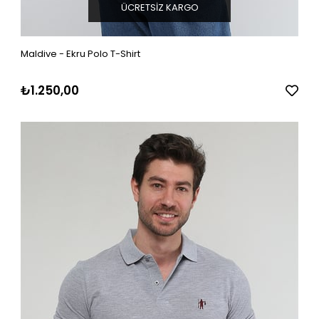
ÜCRETSIZ KARGO
Maldive - Ekru Polo T-Shirt
₺1.250,00